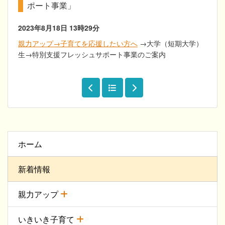
ポート事業」
2023年8月18日
13時29分
親力アップ→子育てを応援したい方へ
→大学（短期大学）
生→特別支援フレッシュサポート事業のご案内
ホーム
新着情報
親力アップ
いきいき子育て