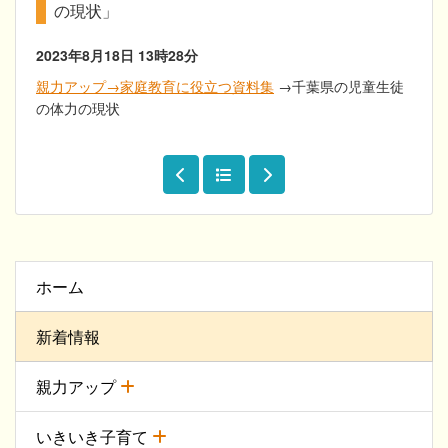
の現状」
2023年8月18日
13時28分
親力アップ→家庭教育に役立つ資料集
→千葉県の児童生徒
の体力の現状
ホーム
新着情報
親力アップ
いきいき子育て