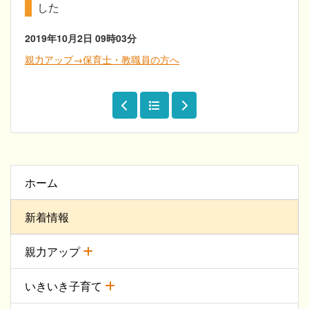
した
2019年10月2日
09時03分
親力アップ→保育士・教職員の方へ
ホーム
新着情報
親力アップ
いきいき子育て