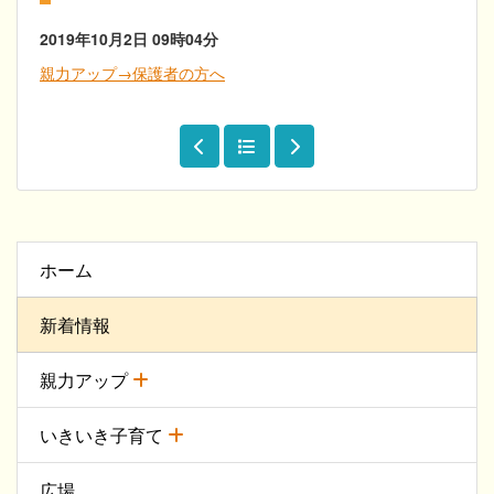
2019年10月2日
09時04分
親力アップ→保護者の方へ
ホーム
新着情報
親力アップ
いきいき子育て
広場