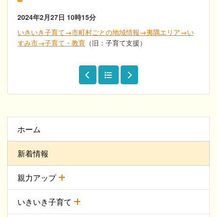
2024年2月27日
10時15分
いきいき子育て→市町村ごとの地域情報→夷隅エリア→い
すみ市→子育て・教育
（旧：子育て支援）
ホーム
新着情報
親力アップ
いきいき子育て