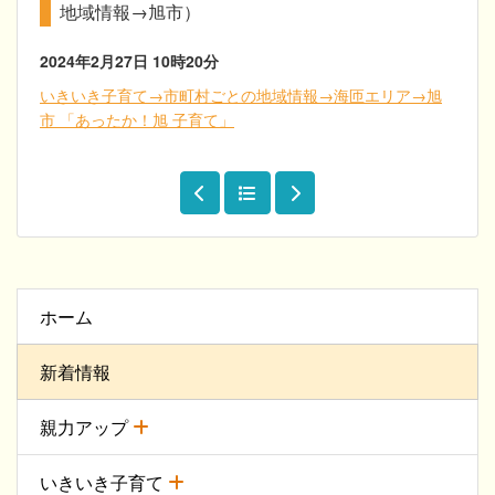
地域情報→旭市）
2024年2月27日
10時20分
いきいき子育て→市町村ごとの地域情報→海匝エリア→旭
市 「あったか！旭 子育て」
ホーム
新着情報
親力アップ
いきいき子育て