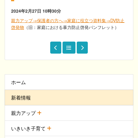
2024年2月27日
10時30分
親力アップ→保護者の方へ→家庭に役立つ資料集→DV防止
啓発物
（旧：家庭における暴力防止啓発パンフレット）
ホーム
新着情報
親力アップ
いきいき子育て