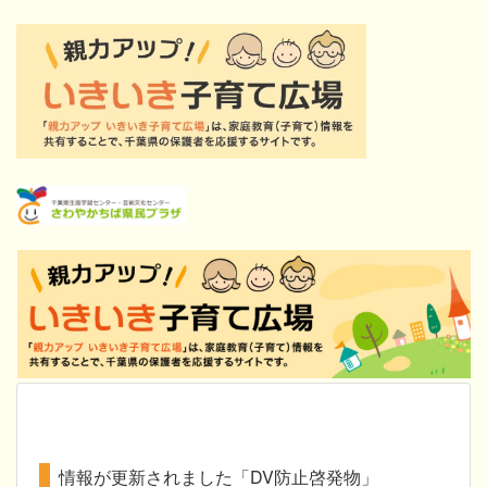
情報が更新されました「DV防止啓発物」