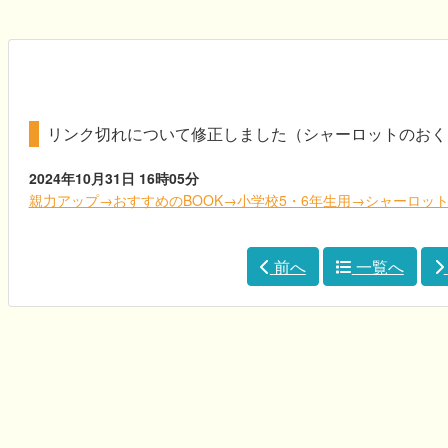
リンク切れについて修正しました（シャーロットのおく
2024年10月31日
16時05分
親力アップ→おすすめのBOOK→小学校5・6年生用→シャーロッ
前へ
一覧へ