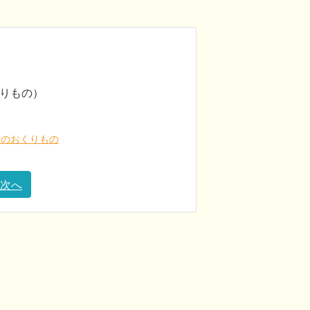
りもの）
トのおくりもの
次へ