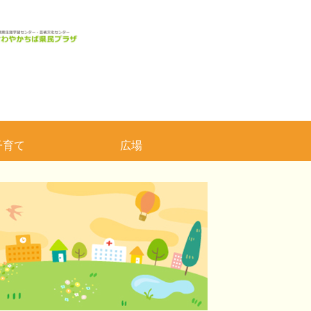
子育て
広場