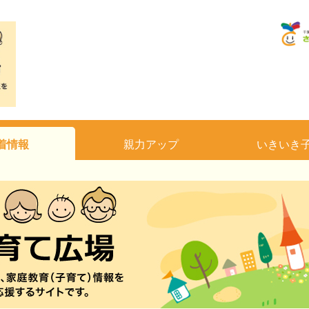
着情報
親力アップ
いきいき