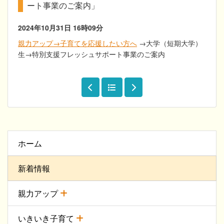
ート事業のご案内」
2024年10月31日
16時09分
親力アップ→子育てを応援したい方へ
→大学（短期大学）
生→特別支援フレッシュサポート事業のご案内
ホーム
新着情報
親力アップ
いきいき子育て