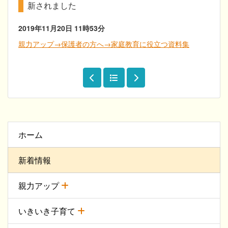
新されました
2019年11月20日
11時53分
親力アップ→保護者の方へ→家庭教育に役立つ資料集
ホーム
新着情報
親力アップ
いきいき子育て