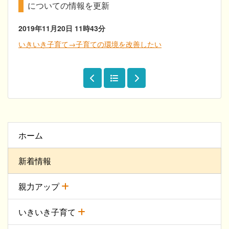
についての情報を更新
2019年11月20日
11時43分
いきいき子育て→子育ての環境を改善したい
ホーム
新着情報
親力アップ
いきいき子育て