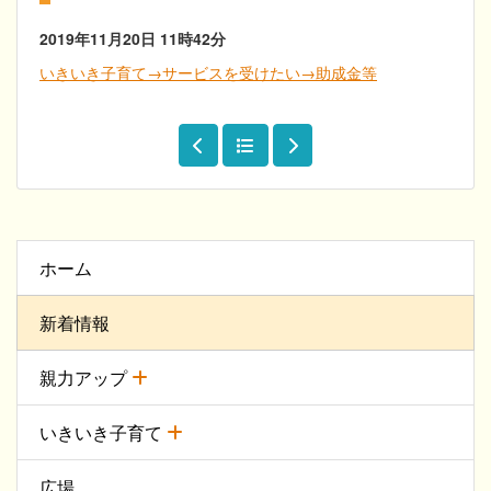
2019年11月20日
11時42分
いきいき子育て→サービスを受けたい→助成金等
ホーム
新着情報
親力アップ
いきいき子育て
広場