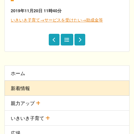
2019年11月20日
11時40分
いきいき子育て→サービスを受けたい→助成金等
ホーム
新着情報
親力アップ
いきいき子育て
広場