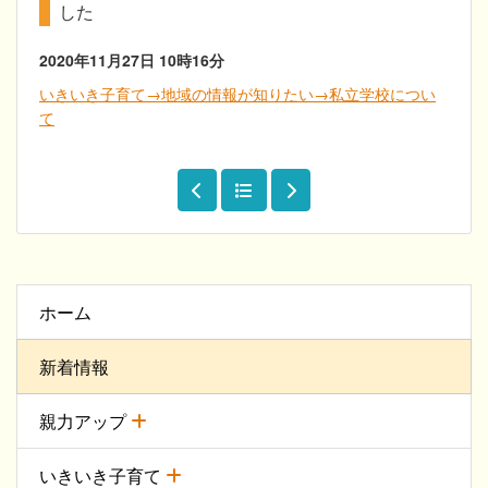
した
2020年11月27日
10時16分
いきいき子育て→地域の情報が知りたい→私立学校につい
て
ホーム
新着情報
親力アップ
いきいき子育て