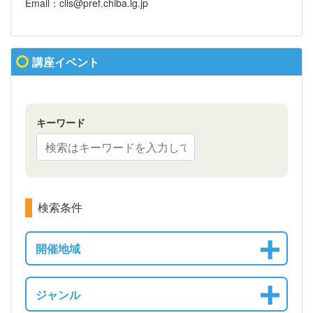
Email：clis@pref.chiba.lg.jp
講座イベント
キーワード
検索条件
開催地域
ジャンル