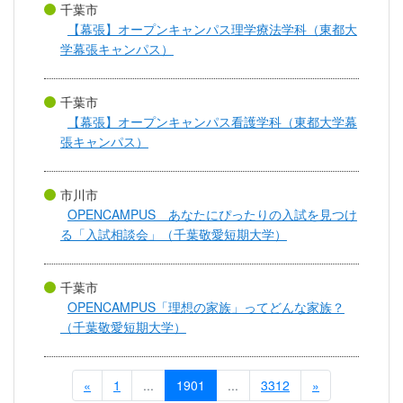
千葉市
【幕張】オープンキャンパス理学療法学科（東都大
学幕張キャンパス）
千葉市
【幕張】オープンキャンパス看護学科（東都大学幕
張キャンパス）
市川市
OPENCAMPUS あなたにぴったりの入試を見つけ
る「入試相談会」（千葉敬愛短期大学）
千葉市
OPENCAMPUS「理想の家族」ってどんな家族？
（千葉敬愛短期大学）
«
1
...
1901
...
3312
»