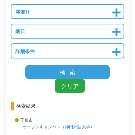
開催月
曜日
詳細条件
検 索
クリア
検索結果
千葉市
オープンキャンパス（神田外語大学）