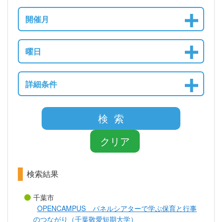
開催月
曜日
詳細条件
検 索
クリア
検索結果
千葉市
OPENCAMPUS パネルシアターで学ぶ保育と行事
のつながり（千葉敬愛短期大学）