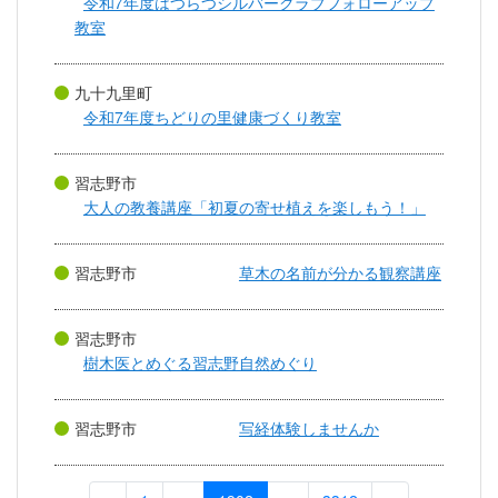
令和7年度はつらつシルバークラブフォローアップ
教室
九十九里町
令和7年度ちどりの里健康づくり教室
習志野市
大人の教養講座「初夏の寄せ植えを楽しもう！」
習志野市
草木の名前が分かる観察講座
習志野市
樹木医とめぐる習志野自然めぐり
習志野市
写経体験しませんか