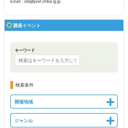
Email：clis@pref.chiba.lg.jp
講座イベント
キーワード
検索条件
開催地域
ジャンル