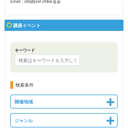
Email：clis@pref.chiba.lg.jp
講座イベント
キーワード
検索条件
開催地域
ジャンル