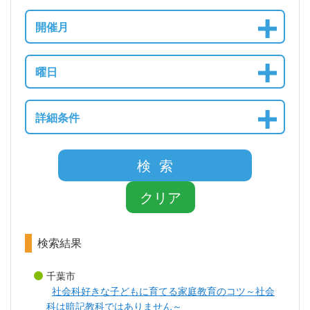
開催月
曜日
詳細条件
検 索
クリア
検索結果
千葉市
社会科好きな子どもに育てる家庭教育のコツ～社会
科は暗記教科ではありません～