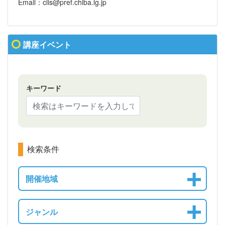
Email：clis@pref.chiba.lg.jp
講座イベント
キーワード
検索条件
開催地域
ジャンル