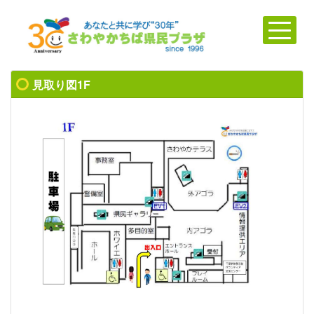
見取り図1F