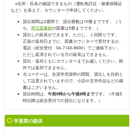
※住所・氏名の確認できるもの（運転免許証・健康保険証
など）を添えて、カウンターで申請してください。
貸出期間は2週間で、貸出冊数は10冊までです。（う
ち、
県立図書館
の図書は5冊までです。）
貸出しの延長ができます。ただし、１回限りです。
正規の返却日までに、図書カウンターで受付するか、
電話（総合受付 04-7140-8600）でご連絡下さい。
ただし延滞されている方の延長はできません。
貸出・返却ともにカウンターまでお越しください。館
外では返却できません。
当コーナーは、生涯学習資料の閲覧、貸出しを目的と
して設置されていますので、小説や文学作品などの蔵
書はございません。
貸出時間は、
午前9時から午後8時まで
です。（午後5
時以降は総合受付での貸出になります。）
学習席の提供