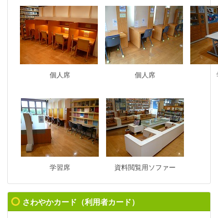
個人席
個人席
学習席
資料閲覧用ソファー
さわやかカード（利用者カード）