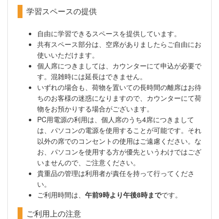
学習スペースの提供
自由に学習できるスペースを提供しています。
共有スペース部分は、空席がありましたらご自由にお
使いいただけます。
個人席につきましては、カウンターにて申込が必要で
す。混雑時には延長はできません。
いずれの場合も、荷物を置いての長時間の離席はお待
ちのお客様の迷惑になりますので、カウンターにて荷
物をお預かりする場合がございます。
PC用電源の利用は、個人席のうち4席につきまして
は、パソコンの電源を使用することが可能です。それ
以外の席でのコンセントの使用はご遠慮ください。な
お、パソコンを使用する方が優先というわけではござ
いませんので、ご注意ください。
貴重品の管理は利用者が責任を持って行ってくださ
い。
ご利用時間は、
午前9時より午後8時まで
です。
ご利用上の注意