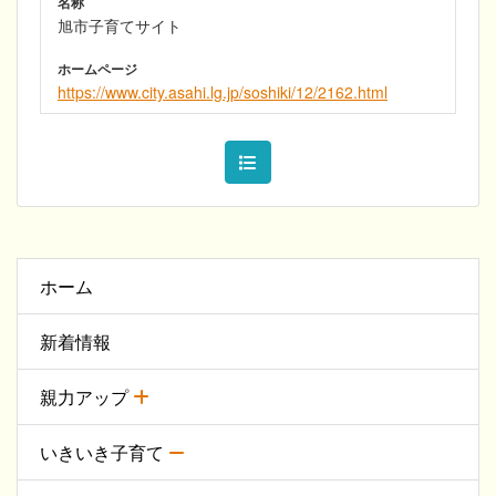
名称
旭市子育てサイト
ホームページ
https://www.city.asahi.lg.jp/soshiki/12/2162.html
ホーム
新着情報
親力アップ
いきいき子育て