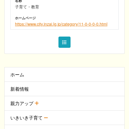
名称
子育て・教育
ホームページ
https://www.city.inzai.lg.jp/category/11-0-0-0-0.html
ホーム
新着情報
親力アップ
いきいき子育て