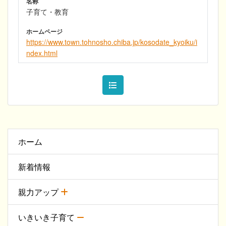
名称
子育て・教育
ホームページ
https://www.town.tohnosho.chiba.jp/kosodate_kyoiku/i
ndex.html
ホーム
新着情報
親力アップ
いきいき子育て