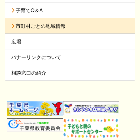
子育てQ＆A
市町村ごとの地域情報
広場
バナーリンクについて
相談窓口の紹介