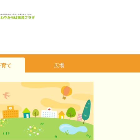
子育て
広場