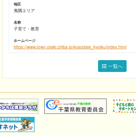
地区
夷隅エリア
名称
子育て・教育
ホームページ
https://www.town.otaki.chiba.jp/kosodate_kyoiku/index.html
一覧へ