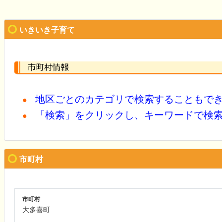
いきいき子育て
地区ごとのカテゴリで検索することもで
●
「検索」をクリックし、キーワードで検
●
市町村
市町村
大多喜町