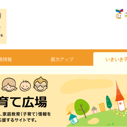
着情報
親力アップ
いきいき