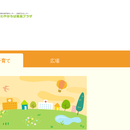
子育て
広場