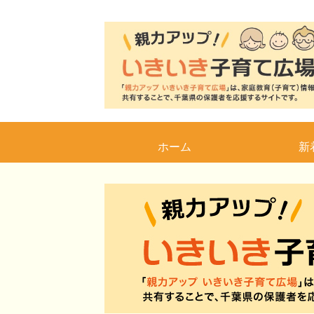
ホーム
新