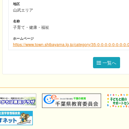
地区
山武エリア
名称
子育て・健康・福祉
ホームページ
https://www.town.shibayama.lg.jp/category/35-0-0-0-0-0-0-0-0-0
一覧へ