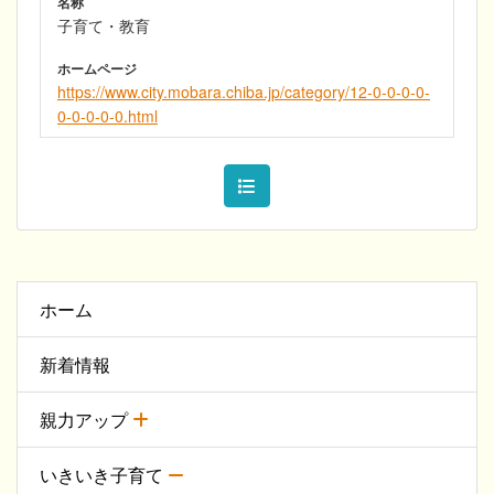
名称
子育て・教育
ホームページ
https://www.city.mobara.chiba.jp/category/12-0-0-0-0-
0-0-0-0-0.html
ホーム
新着情報
親力アップ
いきいき子育て