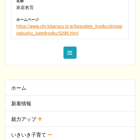
名称
家庭教育
ホームページ
https://www.city.kisarazu.lg.jp/kosodate_kyoiku/shogai
gakushu_kateikyoiku/5298.html
ホーム
新着情報
親力アップ
いきいき子育て