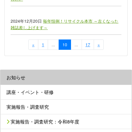
2024年12月20日
毎年恒例！リサイクル本市 ～古くなった
雑誌差し上げます～
«
1
...
10
...
17
»
お知らせ
講座・イベント・研修
実施報告・調査研究
実施報告・調査研究：令和8年度