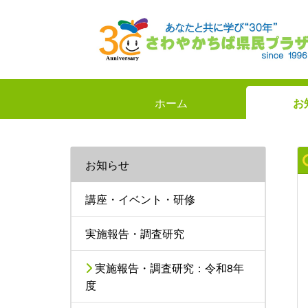
ホーム
お
お知らせ
講座・イベント・研修
実施報告・調査研究
実施報告・調査研究：令和8年
度