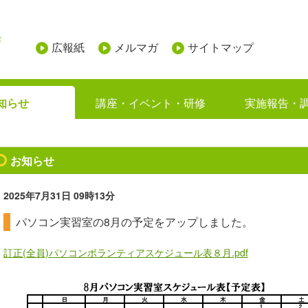
広報紙
メルマガ
サイトマップ
知らせ
講座・イベント・研修
実施報告・
お知らせ
2025年7月31日
09時13分
パソコン実習室の8月の予定をアップしました。
訂正(全員)パソコンボランティアスケジュール表８月.pdf