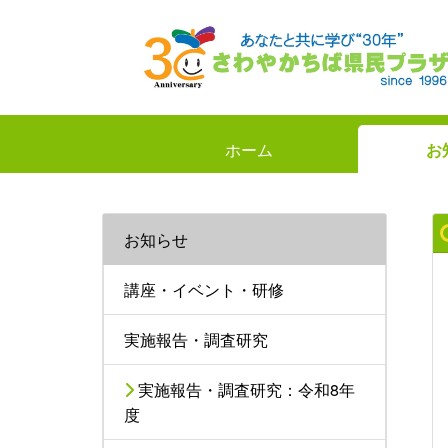
ホーム
お
お知らせ
講座・イベント・研修
実施報告・調査研究
実施報告・調査研究：令和8年
度