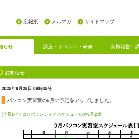
広報紙
メルマガ
サイトマップ
知らせ
講座・イベント・研修
実施報告・
お知らせ
2025年8月28日
09時35分
パソコン実習室の9月の予定をアップしました。
(全員)パソコンボランティアスケジュール表9月.pdf