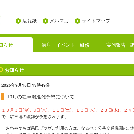
広報紙
メルマガ
サイトマップ
知らせ
講座・イベント・研修
実施報告・
お知らせ
2025年9月15日
13時49分
10月の駐車場混雑予想について
１０月３日(金)、9日(木)、１１日(土)、１６日(木)、２３日(木)、２４日
で、駐車場の混雑が予想されます。
さわやかちば県民プラザご利用の方は、なるべく公共交通機関のご