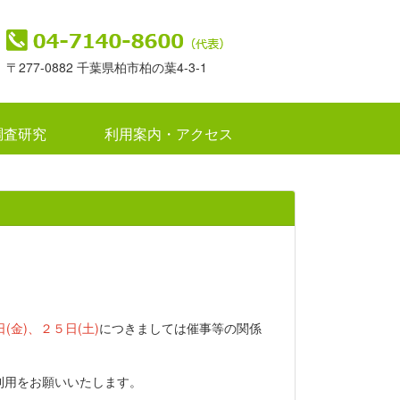
〒277-0882 千葉県柏市柏の葉4-3-1
調査研究
利用案内・アクセス
(金)、２５日(土)
につきましては
催事等の関係
利用をお願いいたします。