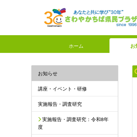
ホーム
お
お知らせ
講座・イベント・研修
実施報告・調査研究
実施報告・調査研究：令和8年
度