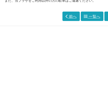
また、当プラザをご利用以外の方の駐車はご遠慮ください。
前へ
一覧へ