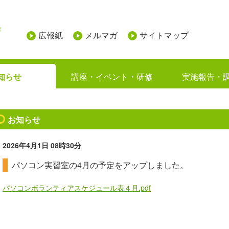
広報紙
メルマガ
サイトマップ
知らせ
講座・イベント・研修
実施報告・
お知らせ
2026年4月1日
08時30分
パソコン実習室の4月の予定をアップしました。
パソコンボランティアスケジュール表４月.pdf