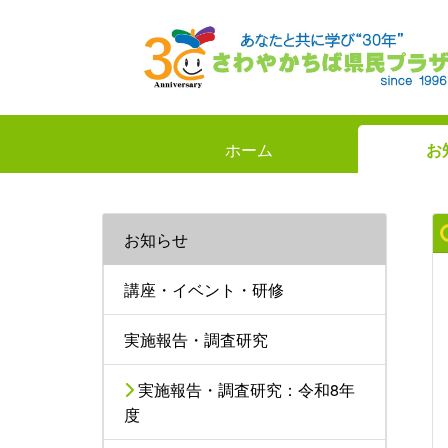
ホーム
お
お知らせ
講座・イベント・研修
実施報告・調査研究
実施報告・調査研究：令和8年
度