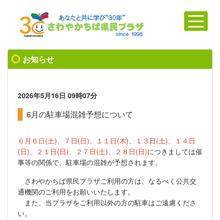
お知らせ
2026年5月16日
09時07分
6月の駐車場混雑予想について
６月６日(土)、
７日(日)、１１日(木)、１３日(土)、１４日
(日)、２１日(日)、２７日(土)、２８日(日)
につきましては
催
事等の関係で、駐車場の混雑が予想されます。
さわやかちば県民プラザご利用の方は、なるべく公共交
通機関のご利用をお願いいたします。
また、当プラザをご利用以外の方の駐車はご遠慮くださ
い。