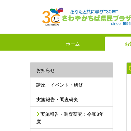
ホーム
お
お知らせ
講座・イベント・研修
実施報告・調査研究
実施報告・調査研究：令和8年
度