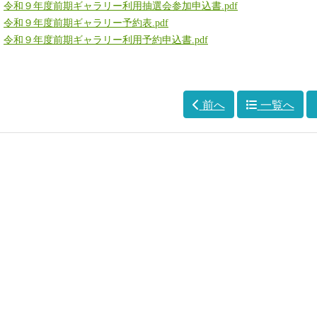
令和９年度前期ギャラリー利用抽選会参加申込書.pdf
令和９年度前期ギャラリー予約表.pdf
令和９年度前期ギャラリー利用予約申込書.pdf
前へ
一覧へ