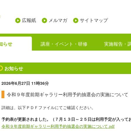
広報紙
メルマガ
サイトマップ
知らせ
講座・イベント・研修
実施報告・
お知らせ
2026年6月27日
11時36分
令和９年度前期ギャラリー利用予約抽選会の実施について
詳細は、以下ＰＤＦファイルにてご確認ください。
予約表が更新されました。（７月１３日～２５日は利用予定が入って
令和９年度前期ギャラリー利用予約抽選会の実施について.pdf