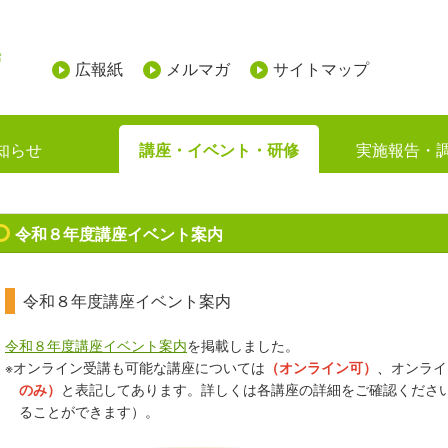
広報紙
メルマガ
サイトマップ
知らせ
講座・イベント・研修
実施報告・
令和８年度講座イベント案内
令和８年度講座イベント案内
令和８年度講座イベント案内
を掲載しました。
※オンライン受講も可能な講座については
（オンライン可）
、
オンライ
のみ）
と表記してあります。詳しくは各講座の詳細をご確認くださ
ることができます）。