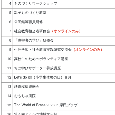
4
ものづくりワークショップ
5
親子ものづくり教室
6
公民館等職員研修
7
社会教育担当者研修会
（オンラインのみ）
8
「障害者の学び」研修会
9
生涯学習・社会教育実践研究交流会
（オンラインのみ）
10
高校生のためのボランティア講座
11
ちば学びサポーター養成講座
12
Let's do it!!（小学生体験の日）８月
13
鉄道模型運転会
14
おもちゃ病院
15
The World of Brass 2026 in 県民プラザ
16
第４回とうかつ地域文化祭