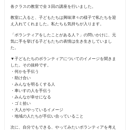
各クラスの教室で全３回の講座を行いました。
教室に入ると、子どもたちは興味津々の様子で私たちを迎
え入れてくれました。私たちも気持ちが入ります。
「ボランティアをしたことがある人？」の問いかけに、元
気に手を挙げる子どもたちの表情は生き生きしていまし
た。
▼子どもたちのボランティアについてのイメージを聞きま
した。その抜粋です。
・何かを手伝う
・助け合い
・みんなを明るくする人
・車いすの人を手伝う
・みんなが幸せになる
・ゴミ拾い
・大人がやっているイメージ
・地域の人たちが手伝い合っていること
次に、自分でもできる、やってみたいボランティアを考え