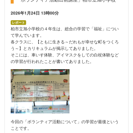
2026年1月24日
13時00分
レポート
柏市立旭小学校の４年生は、総合の学習で「福祉」につい
て学んでいます。
各クラスに、【ともに生きる～だれもが幸せな町をつくろ
う～】とカリキュラムが掲示してありました。
そこには、車いす体験、アイマスクをしての白杖体験など
の学習が行われたことが書いてありました。
今回の「ボランティア活動について」の学習が最後という
ことです。