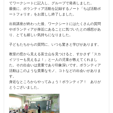
てワークシートに記入し、グループで発表しました。
最後に、ボランティア活動を記録するノート「ちば活動ポ
ートフォリオ」をお渡しし終了しました。
出前講座が終わった後、ワークシートにはたくさんの質問
やボランティアが身近にあることに気づいたとの感想があ
り、とても嬉しい気持ちになりました。
子どもたちからの質問に、いつも驚きと学びがあります。
教室の窓から見える富士山を見つけると、すかさず「スカ
イツリーも見えるよ！」と一人の児童が教えてくれまし
た。その出会いは貴重であり印象深いです。ボランティア
活動はこのような貴重なモノ、コトなどの出会いがありま
す。
身近なところからやってみょう！ボランティア！ ありが
とうございました。