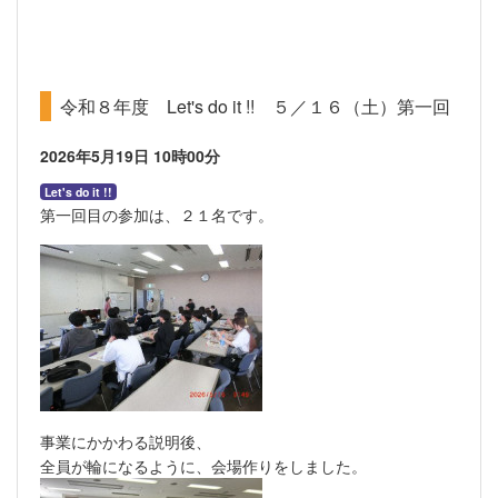
令和８年度 Let's do it !! ５／１６（土）第一回
2026年5月19日
10時00分
Let's do it !!
第一回目の参加は、２１名です。
事業にかかわる説明後、
全員が輪になるように、会場作りをしました。