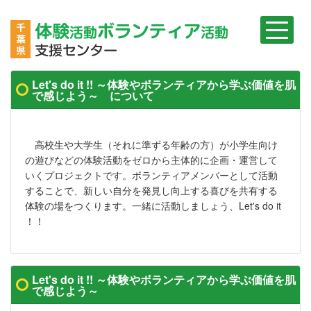
Let's do it !! ～体験やボランティアから学ぶ価値を肌
で感じよう～ について
高校生や大学生（それに準ずる年齢の方）が小学生向け
の遊びなどの体験活動をゼロから主体的に企画・運営して
いくプロジェクトです。ボランティアメンバーとして活動
することで、新しい自分を発見し向上する喜びを共有する
体験の場をつくります。一緒に活動しましょう、Let's do it
！！
Let's do it !! ～体験やボランティアから学ぶ価値を肌
で感じよう～