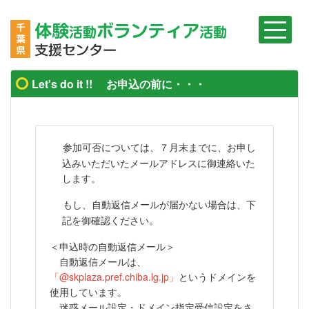
Let's do it !! お申込の前に・・・
参加可否については、７月末までに、お申し
込みいただいたメールアドレスに御連絡いた
します。
もし、自動返信メールが届かない場合は、下
記を御確認ください。
＜申込時の自動返信メール＞
自動返信メールは、
「@skplaza.pref.chiba.lg.jp」
というドメインを
使用しています。
迷惑メール設定・ドメイン指定受信設定をさ