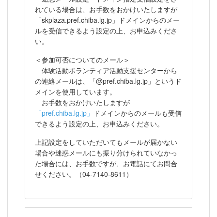
れている場合は、お手数をおかけいたしますが
「skplaza.pref.chiba.lg.jp」
ドメインからのメー
ルを受信できるよう設定の上、お申込みくださ
い。
＜参加可否についてのメール＞
体験活動ボランティア活動支援センターから
の連絡メールは、
「@pref.chiba.lg.jp」
というド
メインを使用しています。
お手数をおかけいたしますが
「pref.chiba.lg.jp」
ドメインからのメールも受信
できるよう設定の上、お申込みください。
上記設定をしていただいてもメールが届かない
場合や迷惑メールにも振り分けられていなかっ
た場合には、お手数ですが、お電話にてお問合
せください。（04-7140-8611）