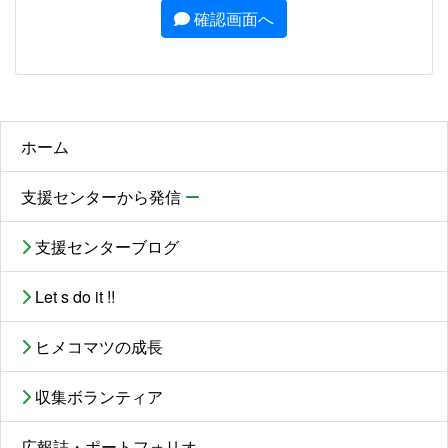
確認画面へ
ホーム
支援センターから発信
支援センターブログ
Let s do it !!
ヒメコマツの成長
収集ボランティア
広報誌・ポートフォリオ