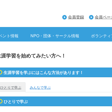
会員登録
会員ペー
ベント情報
NPO・団体・サークル情報
ボランティ
生涯学習を始めてみたい方へ！
生涯学習を学ぶにはこんな方法があります！
ひとりで学ぶ
みんなで学ぶ
ひとりで学ぶ