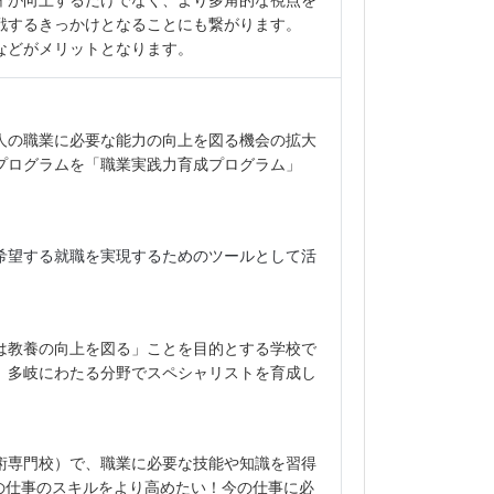
戦するきっかけとなることにも繋がります。
などがメリットとなります。
人の職業に必要な能力の向上を図る機会の拡大
プログラムを「職業実践力育成プログラム」
希望する就職を実現するためのツールとして活
は教養の向上を図る」ことを目的とする学校で
、多岐にわたる分野でスペシャリストを育成し
術専門校）で、職業に必要な技能や知識を習得
今の仕事のスキルをより高めたい！今の仕事に必