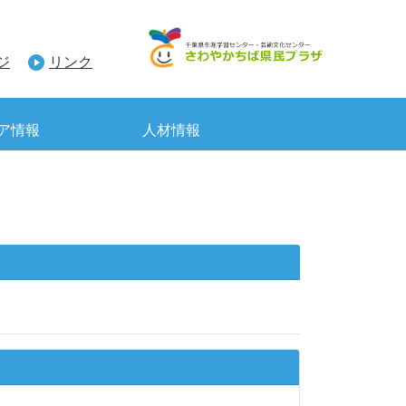
ジ
リンク
ア情報
人材情報