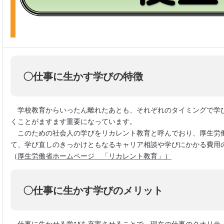
〇仕事に生かす学びの特徴
学校教育からいったん離れたあとも、それぞれのタイミングで学
くことがますます重要になっています。
このための社会人の学びをリカレント教育と呼んでおり、厚生労
て、学び直しのきっかけともなるキャリア相談や学びにかかる費用
（
厚生労働省ホームページ 「リカレント教育」）
〇仕事に生かす学びのメリット
仕事に生かせる学びを充実させることで、現在の仕事のクオリテ