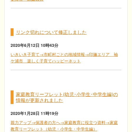
リンク切れについて修正しました
2020年6月12日
10時43分
いきいき子育て→市町村ごとの地域情報→印旛エリア 袖
ケ浦市 楽しく子育てハッピーネット
家庭教育リーフレット(幼児･小学生･中学生編)の
情報が更新されました
2020年1月28日
11時19分
親力アップ→保護者の方へ→家庭教育に役立つ資料→家庭
教育リーフレット（幼児・小学生・中学生編）