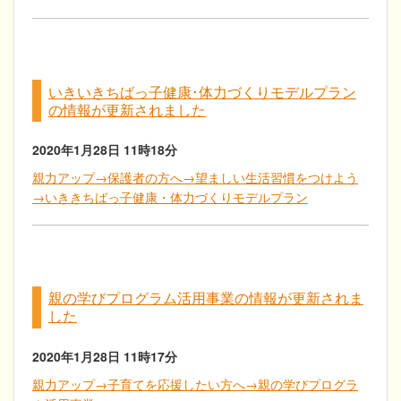
いきいきちばっ子健康･体力づくりモデルプラン
の情報が更新されました
2020年1月28日
11時18分
親力アップ→保護者の方へ→望ましい生活習慣をつけよう
→いききちばっ子健康・体力づくりモデルプラン
親の学びプログラム活用事業の情報が更新されま
した
2020年1月28日
11時17分
親力アップ→子育てを応援したい方へ→親の学びプログラ