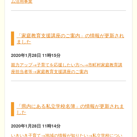
ム活用事業
「家庭教育支援講座のご案内」の情報が更新され
ました
2020年1月28日
11時15分
親力アップ→子育てを応援したい方へ→市町村家庭教育講
座担当者等→家庭教育支援講座のご案内
「県内にある私立学校名簿」の情報が更新されま
した
2020年1月28日
11時14分
いきいき子育て→地域の情報が知りたい→私立学校につい