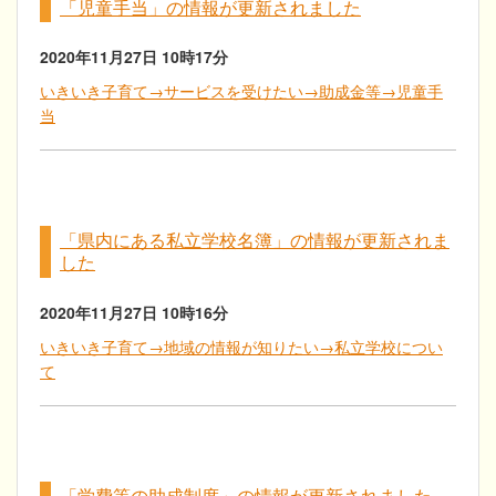
「児童手当」の情報が更新されました
2020年11月27日
10時17分
いきいき子育て→サービスを受けたい→助成金等→児童手
当
「県内にある私立学校名簿」の情報が更新されま
した
2020年11月27日
10時16分
いきいき子育て→地域の情報が知りたい→私立学校につい
て
「学費等の助成制度」の情報が更新されました