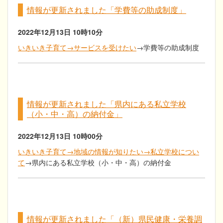
情報が更新されました「学費等の助成制度」
2022年12月13日
10時10分
いきいき子育て→サービスを受けたい
→学費等の助成制度
情報が更新されました「県内にある私立学校
（小・中・高）の納付金」
2022年12月13日
10時00分
いきいき子育て→地域の情報が知りたい→私立学校につい
て
→県内にある私立学校（小・中・高）の納付金
情報が更新されました「（新）県民健康・栄養調