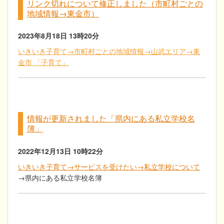
リンク切れについて修正しました（市町村ごとの
地域情報→東金市）
2023年8月18日
13時20分
いきいき子育て→市町村ごとの地域情報→山武エリア→東
金市 「子育て」
情報が更新されました「県内にある私立学校名
簿」
2022年12月13日
10時22分
いきいき子育て→サービスを受けたい→私立学校について
→県内にある私立学校名簿