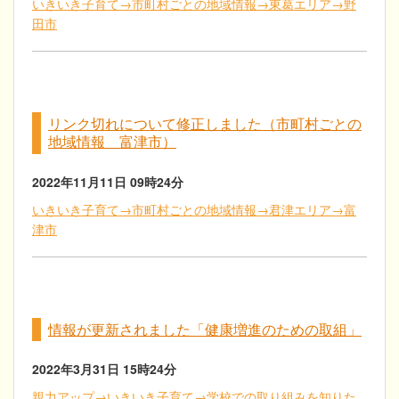
いきいき子育て→市町村ごとの地域情報→東葛エリア→野
田市
リンク切れについて修正しました（市町村ごとの
地域情報 富津市）
2022年11月11日
09時24分
いきいき子育て→市町村ごとの地域情報→君津エリア→富
津市
情報が更新されました「健康増進のための取組」
2022年3月31日
15時24分
親力アップ→いきいき子育て→学校での取り組みを知りた