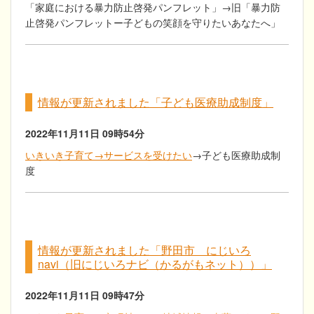
「家庭における暴力防止啓発パンフレット」→旧「暴力防
止啓発パンフレットー子どもの笑顔を守りたいあなたへ」
情報が更新されました「子ども医療助成制度」
2022年11月11日
09時54分
いきいき子育て→サービスを受けたい
→子ども医療助成制
度
情報が更新されました「野田市 にじいろ
navi（旧にじいろナビ（かるがもネット））」
2022年11月11日
09時47分