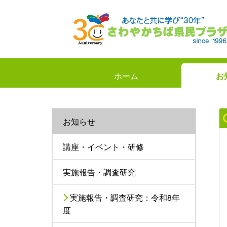
ホーム
お
お知らせ
講座・イベント・研修
実施報告・調査研究
実施報告・調査研究：令和8年
度