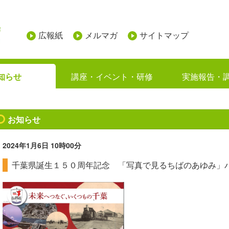
広報紙
メルマガ
サイトマップ
知らせ
講座・イベント・研修
実施報告・
お知らせ
2024年1月6日
10時00分
千葉県誕生１５０周年記念 「写真で見るちばのあゆみ」