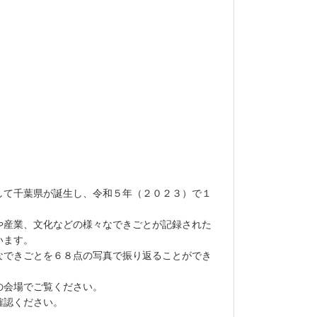
て千葉県が誕生し、令和５年（２０２３）で１
産業、文化などの様々なできごとが記録された
います。
できごとを６８点の写真で振り返ることができ
の会場でご覧ください。
確認ください。