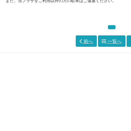
また、当プラザをご利用以外の方の駐車はご遠慮ください。
前へ
一覧へ