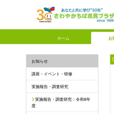
ホーム
お
お知らせ
講座・イベント・研修
実施報告・調査研究
実施報告・調査研究：令和8年
度