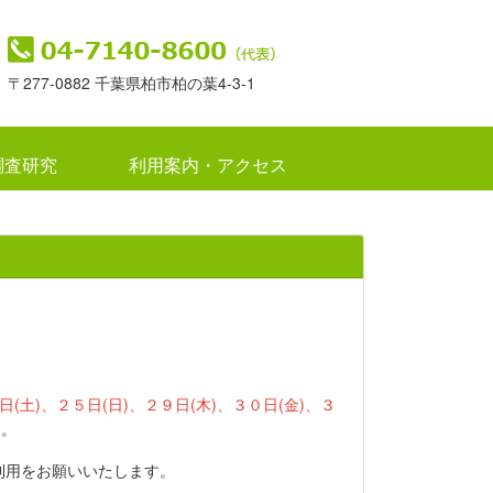
〒277-0882 千葉県柏市柏の葉4-3-1
調査研究
利用案内・アクセス
日(土)、２５日(日)、２９日(木)、３０日(金)、３
す。
利用をお願いいたします。