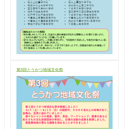
第3回とうかつ地域文化祭