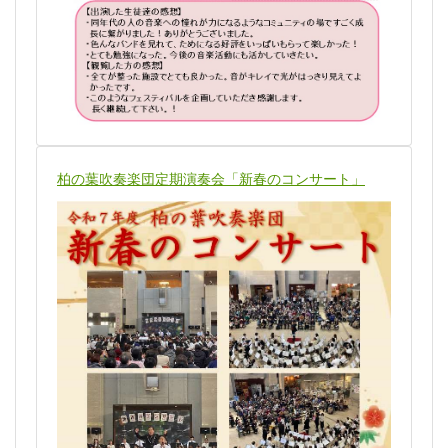
柏の葉吹奏楽団定期演奏会「新春のコンサート」