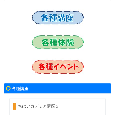
各種講座
ちばアカデミア講座５