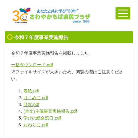
令和７年度事業実施報告
令和７年度事業実施報告を掲載しました。
一括ダウンロード.pdf
※ファイルサイズが大きいため、閲覧の際はご注意くださ
い。
表紙.pdf
はじめに.pdf
目次.pdf
(本文)主催事業実施報告.pdf
学びの総合窓口.pdf
おわりに.pdf