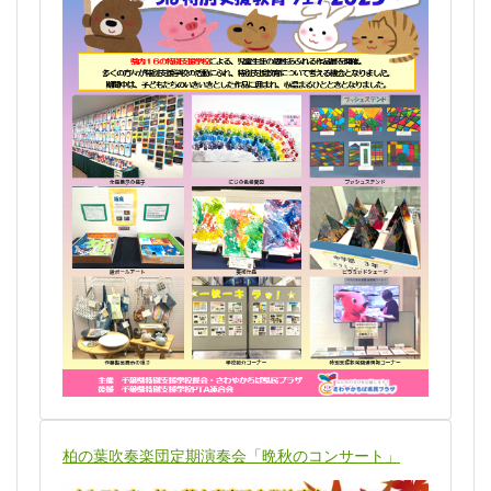
柏の葉吹奏楽団定期演奏会「晩秋のコンサート」