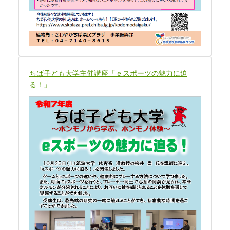
ちば子ども大学主催講座「ｅスポーツの魅力に迫
る！」