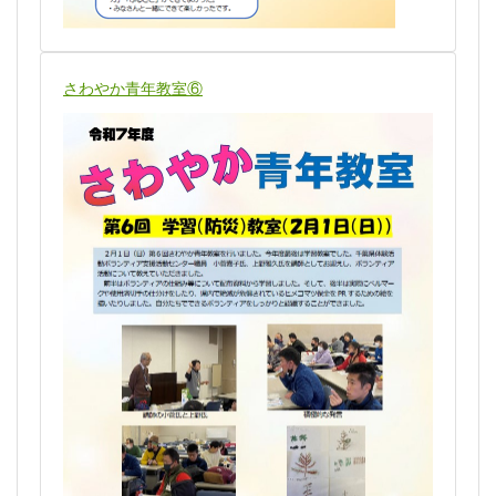
さわやか青年教室⑥