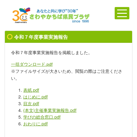
令和７年度事業実施報告
令和７年度事業実施報告を掲載しました。
一括ダウンロード.pdf
※ファイルサイズが大きいため、閲覧の際はご注意くださ
い。
表紙.pdf
はじめに.pdf
目次.pdf
(本文)主催事業実施報告.pdf
学びの総合窓口.pdf
おわりに.pdf