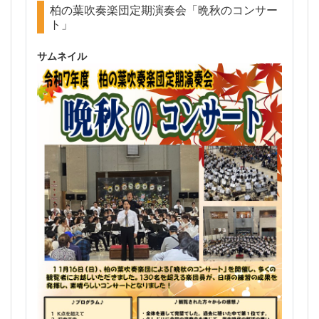
柏の葉吹奏楽団定期演奏会「晩秋のコンサー
ト」
サムネイル