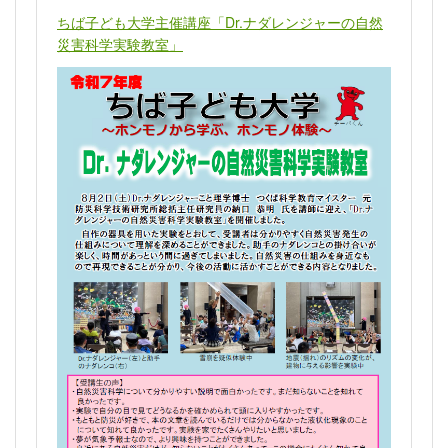
ちば子ども大学主催講座「Dr.ナダレンジャーの自然
災害科学実験教室」