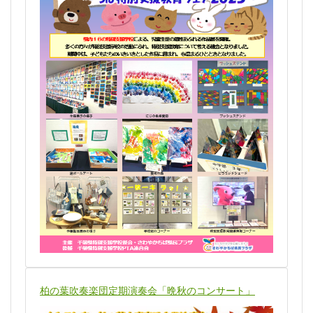
柏の葉吹奏楽団定期演奏会「晩秋のコンサート」