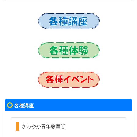
各種講座
さわやか青年教室⑥