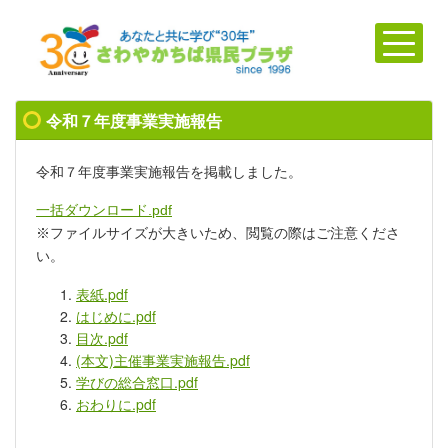
令和７年度事業実施報告
令和７年度事業実施報告を掲載しました。
一括ダウンロード.pdf
※ファイルサイズが大きいため、閲覧の際はご注意くださ
い。
表紙.pdf
はじめに.pdf
目次.pdf
(本文)主催事業実施報告.pdf
学びの総合窓口.pdf
おわりに.pdf