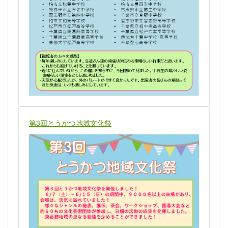
第3回とうかつ地域文化祭