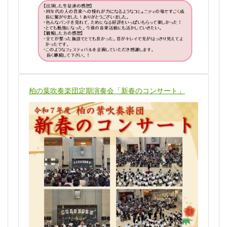
柏の葉吹奏楽団定期演奏会「新春のコンサート」