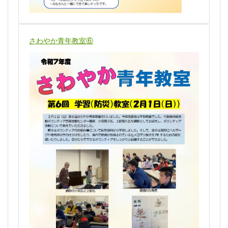
さわやか青年教室⑥