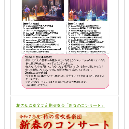
柏の葉吹奏楽団定期演奏会「新春のコンサート」