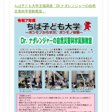
ちば子ども大学主催講座「Dr.ナダレンジャーの自然
災害科学実験教室」