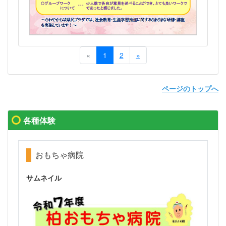
«
1
2
»
ページのトップへ
各種体験
おもちゃ病院
サムネイル