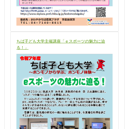
ちば子ども大学主催講座「ｅスポーツの魅力に迫
る！」