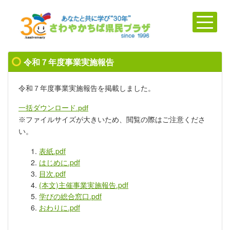
令和７年度事業実施報告
令和７年度事業実施報告を掲載しました。
一括ダウンロード.pdf
※ファイルサイズが大きいため、閲覧の際はご注意くださ
い。
表紙.pdf
はじめに.pdf
目次.pdf
(本文)主催事業実施報告.pdf
学びの総合窓口.pdf
おわりに.pdf