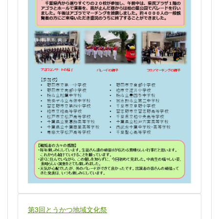
第3回とうかつ地域文化祭