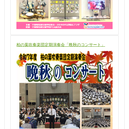
柏の葉吹奏楽団定期演奏会「晩秋のコンサート」