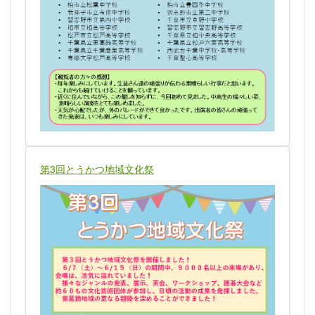
第3回とうかつ地域文化祭