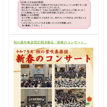
柏の葉吹奏楽団定期演奏会「新春のコンサート」