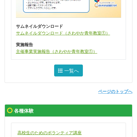
サムネイルダウンロード
サムネイルダウンロード（さわやか青年教室①）
実施報告
主催事業実施報告（さわやか青年教室①）
一覧へ
ページのトップへ
各種体験
高校生のためのボランティア講座