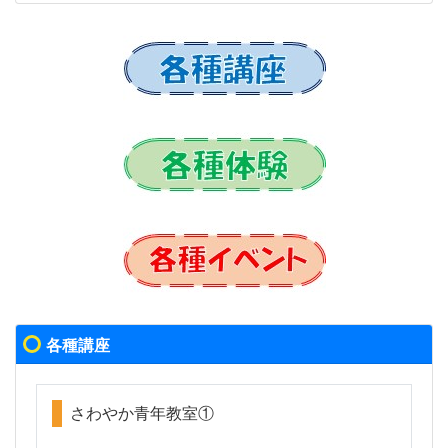
各種講座
さわやか青年教室①