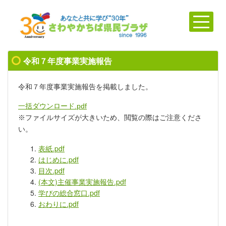
令和７年度事業実施報告
令和７年度事業実施報告を掲載しました。
一括ダウンロード.pdf
※ファイルサイズが大きいため、閲覧の際はご注意くださ
い。
表紙.pdf
はじめに.pdf
目次.pdf
(本文)主催事業実施報告.pdf
学びの総合窓口.pdf
おわりに.pdf