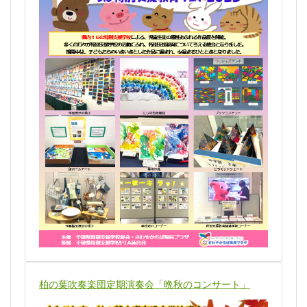
柏の葉吹奏楽団定期演奏会「晩秋のコンサート」