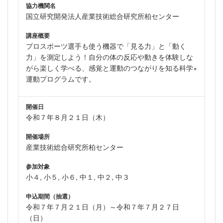
協力機関名
国立研究開発法人産業技術総合研究所柏センター
講座概要
プロスポーツ選手も使う機器で「見る力」と「動く
力」を測定しよう！自分の体の反応や動きを体験しな
がら楽しく学べる、感覚と運動のつながりを知る科学×
運動プログラムです。
開催日
令和７年８月２１日（木）
開催場所
産業技術総合研究所柏センター
参加対象
小４, 小５, 小６, 中１, 中２, 中３
申込期間（抽選）
令和７年７月２１日（月）～令和７年７月２７日
（日）