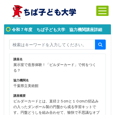
令和７年度 ちば子ども大学 協力機関講座詳細
講座名
展示室で造形体験！「ビルダーカード」で何をつく
る？
協力機関名
千葉県立美術館
講座概要
ビルダーカードとは、直径２５cmと１０cmの切込み
の入ったダンボール製の円盤から成る学習キットで
す。円盤どうしを組み合わせて、愉快で不思議なオブ