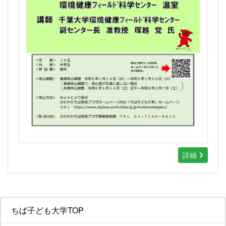
詳細
ちば子ども大学TOP