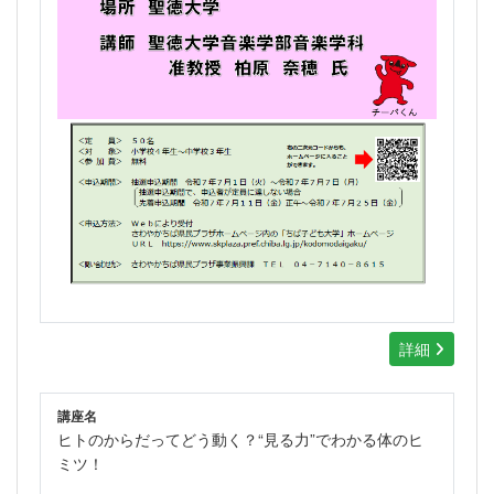
詳細
講座名
ヒトのからだってどう動く？“見る力”でわかる体のヒ
ミツ！