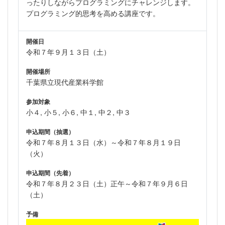
ったりしながらプログラミングにチャレンジします。
プログラミング的思考を高める講座です。
開催日
令和７年９月１３日（土）
開催場所
千葉県立現代産業科学館
参加対象
小４, 小５, 小６, 中１, 中２, 中３
申込期間（抽選）
令和７年８月１３日（水）～令和７年８月１９日
（火）
申込期間（先着）
令和７年８月２３日（土）正午～令和７年９月６日
（土）
予備