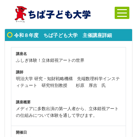
令和８年度 ちば子ども大学 主催講座詳細
講座名
ふしぎ体験！立体錯視アートの世界
講師
明治大学 研究・知財戦略機構 先端数理科学インステ
ィテュート 研究特別教授 杉原 厚吉 氏
講座概要
メディアに多数出演の第一人者から、立体錯視アート
の仕組みについて体験を通して学びます。
開催日