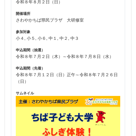
令和８年８月２日（日）
開催場所
さわやかちば県民プラザ 大研修室
参加対象
小４, 小５, 小６, 中１, 中２, 中３
申込期間（抽選）
令和８年７月２日（木）～令和８年７月８日（水）
申込期間（先着）
令和８年７月１２日（日）正午～令和８年７月２６日
（日）
サムネイル