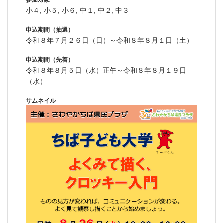
小４, 小５, 小６, 中１, 中２, 中３
申込期間（抽選）
令和８年７月２６日（日）～令和８年８月１日（土）
申込期間（先着）
令和８年８月５日（水）正午～令和８年８月１９日
（水）
サムネイル